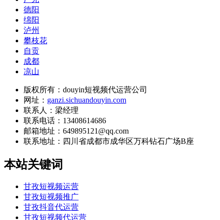
德阳
绵阳
泸州
攀枝花
自贡
成都
凉山
版权所有：douyin短视频代运营公司
网址：
ganzi.sichuandouyin.com
联系人：梁经理
联系电话：13408614686
邮箱地址：649895121@qq.com
联系地址：
四川省成都市成华区万科钻石广场B座
本站关键词
甘孜短视频运营
甘孜短视频推广
甘孜抖音代运营
甘孜短视频代运营