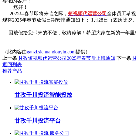
尊敬的客户：
您好！
2025年春节即将来临之际，
短视频代运营公司
全体员工恭祝
现将2025年春节放假日期安排通知如下： 1月28日（农历除
因放假给您带来的不便，敬请谅解！希望大家在新的一年里
（此内容由
ganzi.sichuandouyin.com
提供）
上一条
甘孜短视频代运营公司2025年春节后上班通知
下一条
返回列表
推荐产品
甘孜千川投流智能投放
甘孜千川投流平台