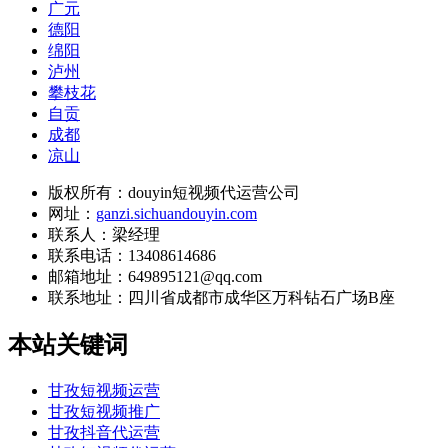
广元
德阳
绵阳
泸州
攀枝花
自贡
成都
凉山
版权所有：douyin短视频代运营公司
网址：
ganzi.sichuandouyin.com
联系人：梁经理
联系电话：13408614686
邮箱地址：649895121@qq.com
联系地址：
四川省成都市成华区万科钻石广场B座
本站关键词
甘孜短视频运营
甘孜短视频推广
甘孜抖音代运营