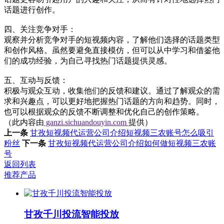
话题进行创作。
四、关注竞争对手：
观察并分析竞争对手的短视频内容，了解他们选择的话题类型
和创作风格。虽然要避免直接模仿，但可以从中学习和借鉴他
们的成功经验，为自己寻找热门话题提供灵感。
五、互动与反馈：
积极与观众互动，收集他们的反馈和建议。通过了解观众的需
求和兴趣点，可以更好地把握热门话题的方向和趋势。同时，
也可以根据观众的反馈不断调整和优化自己的创作策略。
（此内容由
ganzi.sichuandouyin.com
提供）
上一条
甘孜短视频代运营公司介绍短视频三农账号怎么吸引
粉丝
下一条
甘孜短视频代运营公司介绍如何做短视频三农账
号
返回列表
推荐产品
甘孜千川投流智能投放